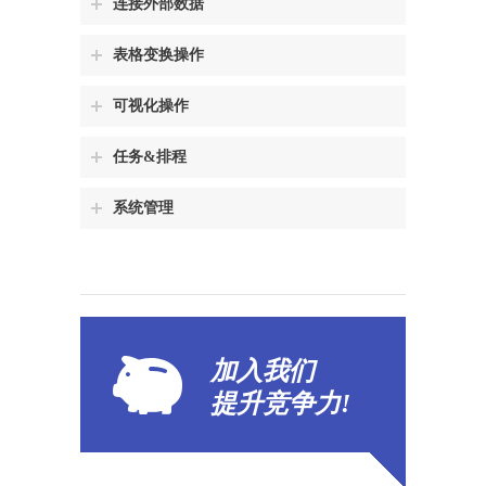
连接外部数据
表格变换操作
可视化操作
任务&排程
系统管理
加入我们
提升
竞争力!