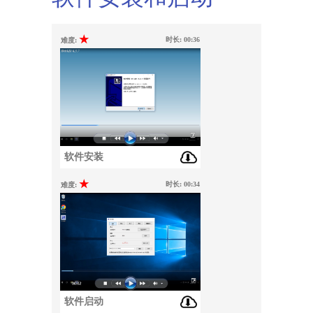
★
时长:
00:36
难度:
软件安装
★
时长:
00:34
难度:
软件启动