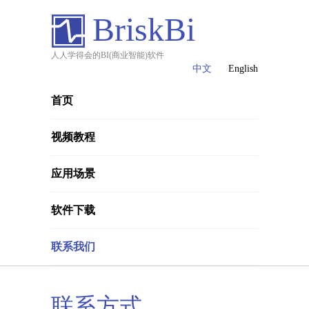
BriskBi
人人学得会的BI(商业智能)软件
中文
English
首页
视频教程
应用场景
软件下载
联系我们
联系方式