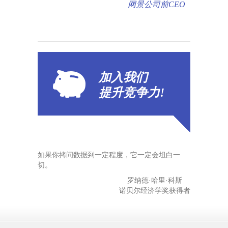
网景公司前CEO
加入我们
提升
竞争力!
如果你拷问数据到一定程度，它一定会坦白一
切。
罗纳德·哈里·科斯
诺贝尔经济学奖获得者