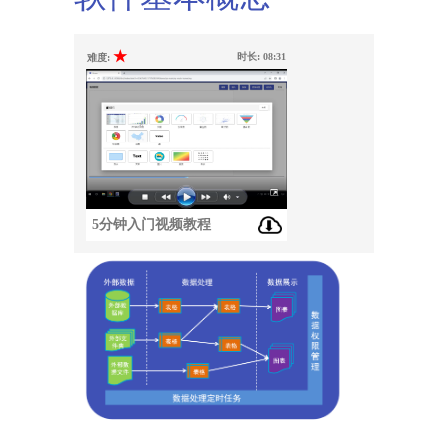
★
时长:
08:31
难度:
5分钟入门视频教程